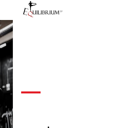
Course
Course