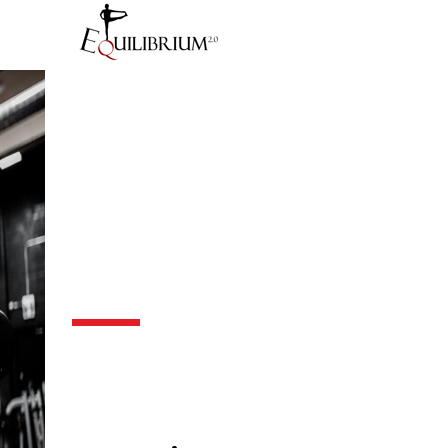
Course