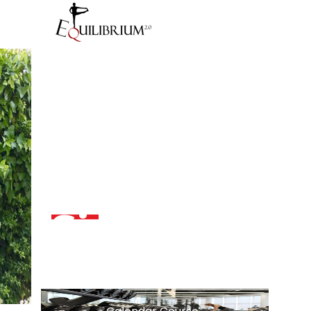
Chi
Siamo